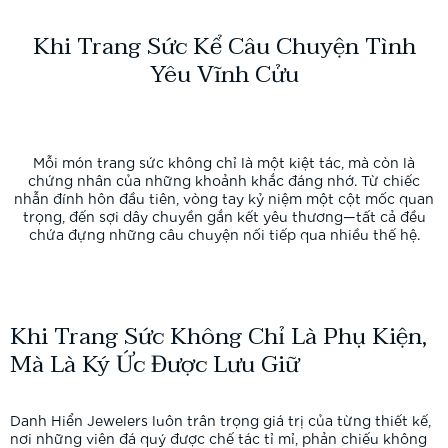
Khi Trang Sức Kể Câu Chuyện Tình
Yêu Vĩnh Cửu
Mỗi món trang sức không chỉ là một kiệt tác, mà còn là
chứng nhân của những khoảnh khắc đáng nhớ. Từ chiếc
nhẫn đính hôn đầu tiên, vòng tay kỷ niệm một cột mốc quan
trọng, đến sợi dây chuyền gắn kết yêu thương—tất cả đều
chứa đựng những câu chuyện nối tiếp qua nhiều thế hệ.
Khi Trang Sức Không Chỉ Là Phụ Kiện,
Mà Là Ký Ức Được Lưu Giữ
Danh Hiển Jewelers luôn trân trọng giá trị của từng thiết kế,
nơi những viên đá quý được chế tác tỉ mỉ, phản chiếu không