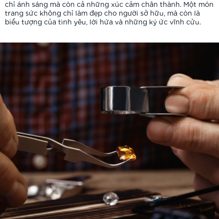
chỉ ánh sáng mà còn cả những xúc cảm chân thành. Một món
trang sức không chỉ làm đẹp cho người sở hữu, mà còn là
biểu tượng của tình yêu, lời hứa và những ký ức vĩnh cửu.