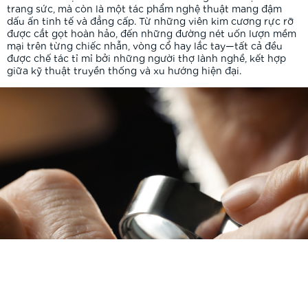
trang sức, mà còn là một tác phẩm nghệ thuật mang đậm
dấu ấn tinh tế và đẳng cấp. Từ những viên kim cương rực rỡ
được cắt gọt hoàn hảo, đến những đường nét uốn lượn mềm
mại trên từng chiếc nhẫn, vòng cổ hay lắc tay—tất cả đều
được chế tác tỉ mỉ bởi những người thợ lành nghề, kết hợp
giữa kỹ thuật truyền thống và xu hướng hiện đại.