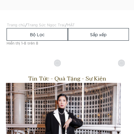
/
/
Trang chủ
Trang Sức Ngọc Trai
MẶT
Bộ Lọc
Sắp xếp
Hiển thị 1-8 trên 8
Tin Tức - Quà Tặng - Sự Kiện