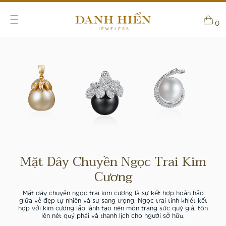
0
Mặt Dây Chuyền Ngọc Trai Kim
Cương
Mặt dây chuyền ngọc trai kim cương là sự kết hợp hoàn hảo
giữa vẻ đẹp tự nhiên và sự sang trọng. Ngọc trai tinh khiết kết
hợp với kim cương lấp lánh tạo nên món trang sức quý giá, tôn
lên nét quý phái và thanh lịch cho người sở hữu.