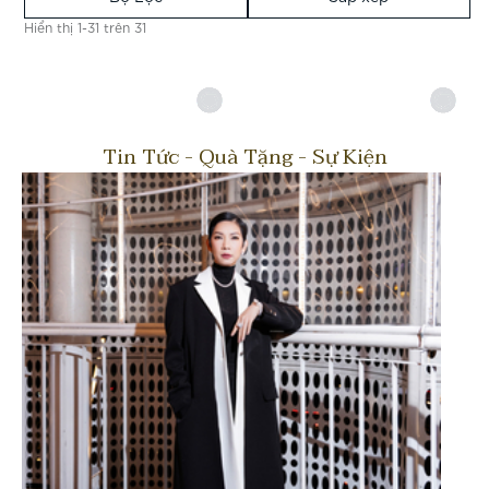
Hiển thị 1-31 trên 31
Tin Tức - Quà Tặng - Sự Kiện