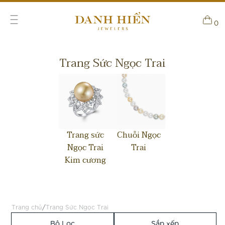
0
Trang Sức Ngọc Trai
Trang sức
Chuỗi Ngọc
Ngọc Trai
Trai
Kim cương
/
Trang chủ
Trang Sức Ngọc Trai
Bộ Lọc
Sắp xếp