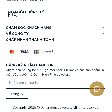
THEO DÕI CHÚNG TÔI
CHĂM SÓC KHÁCH HÀNG
VỀ CÔNG TY
CHẤP NHẬN THANH TOÁN
ĐĂNG KÝ NHẬN BẢNG TIN
Khám phá những bộ sưu tập mới nhất, tin tức và các sản phẩm ra
mắt độc quyền từ Danh Hiển Fine Jewelers.
Đăng ký
Copyright 2025 © Danh Hiển Jewelers. All right reserved.