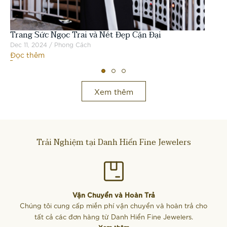
Tr
Lự
Trang Sức Ngọc Trai và Nét Đẹp Cận Đại
Dec
Đọ
Dec 11, 2024 / Phong Cách
Đọc thêm
Xem thêm
Trải Nghiệm tại Danh Hiển Fine Jewelers
Vận Chuyển và Hoàn Trả
Chúng tôi cung cấp miễn phí vận chuyển và hoàn trả cho
tất cả các đơn hàng từ Danh Hiển Fine Jewelers.