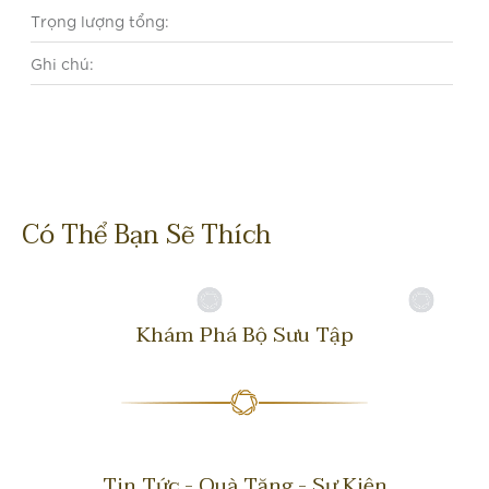
Trọng lượng tổng:
Ghi chú:
Có Thể Bạn Sẽ Thích
Khám Phá Bộ Sưu Tập
Tin Tức - Quà Tặng - Sự Kiện